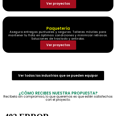
Ver proyectos
Paquetería
Asegura entregas puntuales y seguras. Talleres móviles para
mantener tu flota en óptimas condiciones y minimizar retrasos.
Soluciones de traslado y antirobo.
Ver proyectos
Ver todas las industrias que se pueden equipar
¿CÓMO RECIBES NUESTRA PROPUESTA?
Recíbela sin compromiso, lo que queremos es que estén satisfechos
con el proyecto.