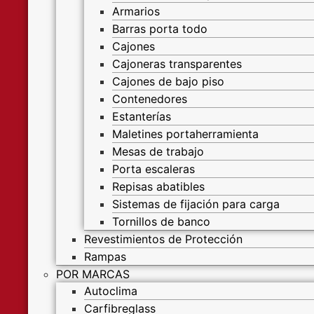
Armarios
Barras porta todo
Cajones
Cajoneras transparentes
Cajones de bajo piso
Contenedores
Estanterías
Maletines portaherramienta
Mesas de trabajo
Porta escaleras
Repisas abatibles
Sistemas de fijación para carga
Tornillos de banco
Revestimientos de Protección
Rampas
POR MARCAS
Autoclima
Carfibreglass