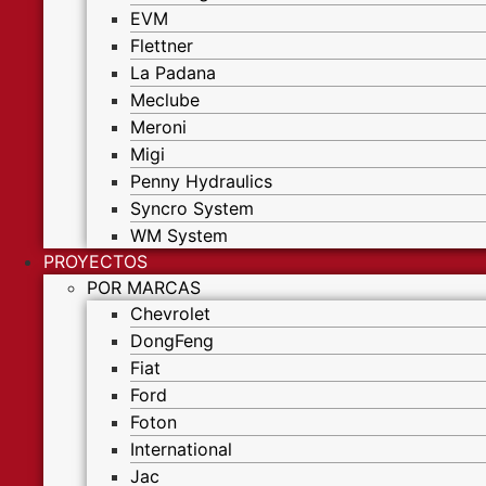
EVM
Flettner
La Padana
Meclube
Meroni
Migi
Penny Hydraulics
Syncro System
WM System
PROYECTOS
POR MARCAS
Chevrolet
DongFeng
Fiat
Ford
Foton
International
Jac