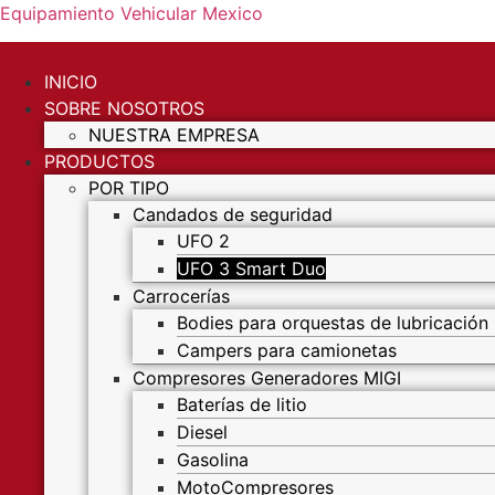
Equipamiento Vehicular Mexico
INICIO
SOBRE NOSOTROS
NUESTRA EMPRESA
PRODUCTOS
POR TIPO
Candados de seguridad
UFO 2
UFO 3 Smart Duo
Carrocerías
Bodies para orquestas de lubricación
Campers para camionetas
Compresores Generadores MIGI
Baterías de litio
Diesel
Gasolina
MotoCompresores