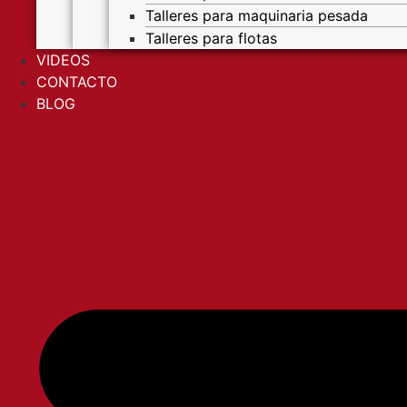
Talleres para maquinaria pesada
Talleres para flotas
VIDEOS
CONTACTO
BLOG