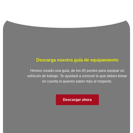
Descarga nuestra guía de equipamiento
Hemos creado una guía, de los 45 puntos para equipar un
vehículo de trabajo. Te ayudará a conocer lo que debes tomar
en cuenta si quieres saber más al respecto.
Descargar ahora