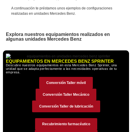
A continuación te préstamos unos ejemplos de configuraciones
realizadas en unidades Mercedes Benz.
Explora nuestros equipamientos realizados en
algunas unidades Mercedes Benz
EQUIPAMIENTOS EN MERCEDES BENZ SPRINTER
Descubre nuestros equipamientos en esta Mercedes Benz Sprinter, una
unidad que se adapta perfectamente a las necesidades operativas de tu
empresa.
Conversión Taller móvil
Conversión Taller Mecánico
Conversión Taller de lubricación
Recubrimiento farmacéutico