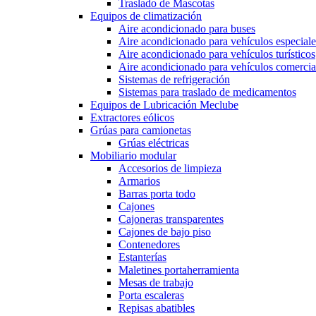
Traslado de Mascotas
Equipos de climatización
Aire acondicionado para buses
Aire acondicionado para vehículos especiale
Aire acondicionado para vehículos turísticos
Aire acondicionado para vehículos comercia
Sistemas de refrigeración
Sistemas para traslado de medicamentos
Equipos de Lubricación Meclube
Extractores eólicos
Grúas para camionetas
Grúas eléctricas
Mobiliario modular
Accesorios de limpieza
Armarios
Barras porta todo
Cajones
Cajoneras transparentes
Cajones de bajo piso
Contenedores
Estanterías
Maletines portaherramienta
Mesas de trabajo
Porta escaleras
Repisas abatibles