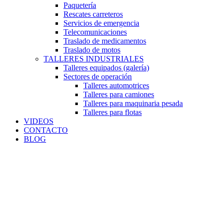
Paquetería
Rescates carreteros
Servicios de emergencia
Telecomunicaciones
Traslado de medicamentos
Traslado de motos
TALLERES INDUSTRIALES
Talleres equipados (galería)
Sectores de operación
Talleres automotrices
Talleres para camiones
Talleres para maquinaria pesada
Talleres para flotas
VIDEOS
CONTACTO
BLOG