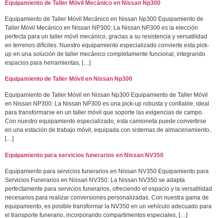
Equipamiento de Taller Móvil Mecánico en Nissan Np300
Equipamiento de Taller Móvil Mecánico en Nissan Np300 Equipamiento de
Taller Móvil Mecánico en Nissan NP300: La Nissan NP300 es la elección
perfecta para un taller móvil mecánico, gracias a su resistencia y versatilidad
en terrenos difíciles. Nuestro equipamiento especializado convierte esta pick-
up en una solución de taller mecánico completamente funcional, integrando
espacios para herramientas, […]
Equipamiento de Taller Móvil en Nissan Np300
Equipamiento de Taller Móvil en Nissan Np300 Equipamiento de Taller Móvil
en Nissan NP300: La Nissan NP300 es una pick-up robusta y confiable, ideal
para transformarse en un taller móvil que soporte las exigencias de campo.
Con nuestro equipamiento especializado, esta camioneta puede convertirse
en una estación de trabajo móvil, equipada con sistemas de almacenamiento,
[…]
Equipamiento para servicios funerarios en Nissan NV350
Equipamiento para servicios funerarios en Nissan NV350 Equipamiento para
Servicios Funerarios en Nissan NV350: La Nissan NV350 se adapta
perfectamente para servicios funerarios, ofreciendo el espacio y la versatilidad
necesarios para realizar conversiones personalizadas. Con nuestra gama de
equipamiento, es posible transformar la NV350 en un vehículo adecuado para
el transporte funerario, incorporando compartimentos especiales, […]