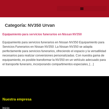
Categoría:
NV350 Urvan
Equipamiento para servicios funerarios en Nissan NV350
Equipamiento para servicios funerarios en Nissan NV350 Equipamiento para
Servicios Funerarios en Nissan NV350: La Nissan NV350 se adapta
perfectamente para servicios funerarios, ofreciendo el espacio y la versatilidad
necesarios para realizar conversiones personalizadas. Con nuestra gama de
equipamiento, es posible transformar la NV350 en un vehículo adecuado para
el transporte funerario, incorporando compartimentos especiales, […]
Nuestra empresa
Inicio