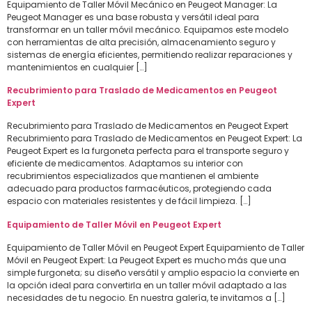
Equipamiento de Taller Móvil Mecánico en Peugeot Manager: La
Peugeot Manager es una base robusta y versátil ideal para
transformar en un taller móvil mecánico. Equipamos este modelo
con herramientas de alta precisión, almacenamiento seguro y
sistemas de energía eficientes, permitiendo realizar reparaciones y
mantenimientos en cualquier […]
Recubrimiento para Traslado de Medicamentos en Peugeot
Expert
Recubrimiento para Traslado de Medicamentos en Peugeot Expert
Recubrimiento para Traslado de Medicamentos en Peugeot Expert: La
Peugeot Expert es la furgoneta perfecta para el transporte seguro y
eficiente de medicamentos. Adaptamos su interior con
recubrimientos especializados que mantienen el ambiente
adecuado para productos farmacéuticos, protegiendo cada
espacio con materiales resistentes y de fácil limpieza. […]
Equipamiento de Taller Móvil en Peugeot Expert
Equipamiento de Taller Móvil en Peugeot Expert Equipamiento de Taller
Móvil en Peugeot Expert: La Peugeot Expert es mucho más que una
simple furgoneta; su diseño versátil y amplio espacio la convierte en
la opción ideal para convertirla en un taller móvil adaptado a las
necesidades de tu negocio. En nuestra galería, te invitamos a […]