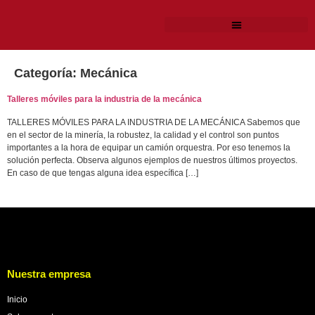
Categoría:
Mecánica
Talleres móviles para la industria de la mecánica
TALLERES MÓVILES PARA LA INDUSTRIA DE LA MECÁNICA Sabemos que
en el sector de la minería, la robustez, la calidad y el control son puntos
importantes a la hora de equipar un camión orquestra. Por eso tenemos la
solución perfecta. Observa algunos ejemplos de nuestros últimos proyectos.
En caso de que tengas alguna idea específica […]
Nuestra empresa
Inicio