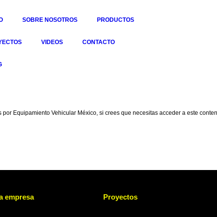
O
SOBRE NOSOTROS
PRODUCTOS
YECTOS
VIDEOS
CONTACTO
G
 por Equipamiento Vehicular México, si crees que necesitas acceder a este contenid
a empresa
Proyectos