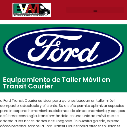
Equipamiento de Taller Móvil en
Transit Courier
a Ford Transit Courier es ideal para quienes buscan un taller móvil
compacto, adaptable y eficiente. Su diseño permite optimizar espacios
para incorporar herramientas, sistemas de almacenamiento, y equipos
de última tecnología, transformándola en una unidad móvil que se
adapta a las necesidades de tu negocio. En nuestra galería, explora
cómo personalizamos la Ford Transit Courier para ofrecer soluciones