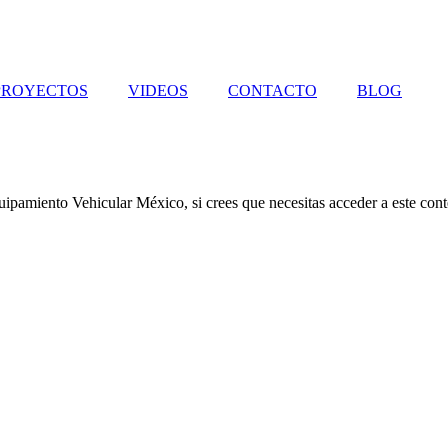
PROYECTOS
VIDEOS
CONTACTO
BLOG
uipamiento Vehicular México, si crees que necesitas acceder a este conte