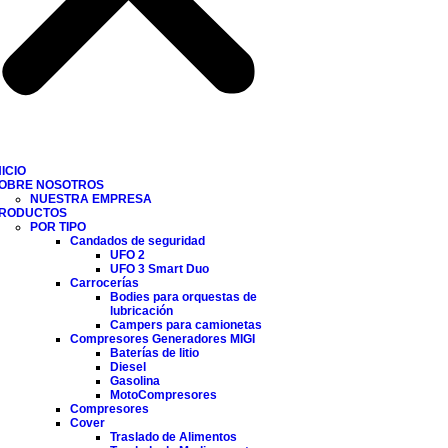
NICIO
OBRE NOSOTROS
NUESTRA EMPRESA
RODUCTOS
POR TIPO
Candados de seguridad
UFO 2
UFO 3 Smart Duo
Carrocerías
Bodies para orquestas de
lubricación
Campers para camionetas
Compresores Generadores MIGI
Baterías de litio
Diesel
Gasolina
MotoCompresores
Compresores
Cover
Traslado de Alimentos