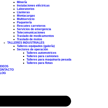
Minería
Instalaciones eléctricas
Laboratorios
Llanteras
Montacargas
Multiservicio
Paquetería
Rescates carreteros
Servicios de emergencia
Telecomunicaciones
Traslado de medicamentos
Traslado de motos
TALLERES INDUSTRIALES
Talleres equipados (galería)
Sectores de operación
Talleres automotrices
Talleres para camiones
Talleres para maquinaria pesada
Talleres para flotas
IDEOS
ONTACTO
LOG