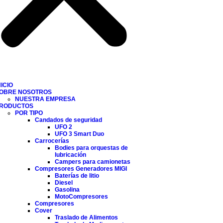
NICIO
OBRE NOSOTROS
NUESTRA EMPRESA
RODUCTOS
POR TIPO
Candados de seguridad
UFO 2
UFO 3 Smart Duo
Carrocerías
Bodies para orquestas de
lubricación
Campers para camionetas
Compresores Generadores MIGI
Baterías de litio
Diesel
Gasolina
MotoCompresores
Compresores
Cover
Traslado de Alimentos