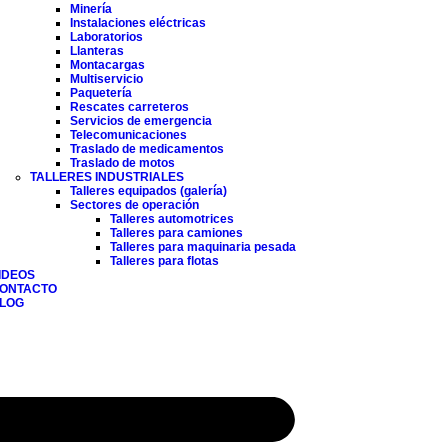
Minería
Instalaciones eléctricas
Laboratorios
Llanteras
Montacargas
Multiservicio
Paquetería
Rescates carreteros
Servicios de emergencia
Telecomunicaciones
Traslado de medicamentos
Traslado de motos
TALLERES INDUSTRIALES
Talleres equipados (galería)
Sectores de operación
Talleres automotrices
Talleres para camiones
Talleres para maquinaria pesada
Talleres para flotas
IDEOS
ONTACTO
LOG