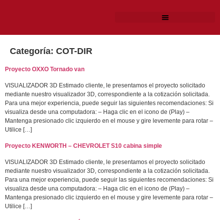
Categoría:
COT-DIR
Proyecto OXXO Tornado van
VISUALIZADOR 3D Estimado cliente, le presentamos el proyecto solicitado
mediante nuestro visualizador 3D, correspondiente a la cotización solicitada.
Para una mejor experiencia, puede seguir las siguientes recomendaciones: Si
visualiza desde una computadora: – Haga clic en el icono de (Play) –
Mantenga presionado clic izquierdo en el mouse y gire levemente para rotar –
Utilice […]
Proyecto KENWORTH – CHEVROLET S10 cabina simple
VISUALIZADOR 3D Estimado cliente, le presentamos el proyecto solicitado
mediante nuestro visualizador 3D, correspondiente a la cotización solicitada.
Para una mejor experiencia, puede seguir las siguientes recomendaciones: Si
visualiza desde una computadora: – Haga clic en el icono de (Play) –
Mantenga presionado clic izquierdo en el mouse y gire levemente para rotar –
Utilice […]