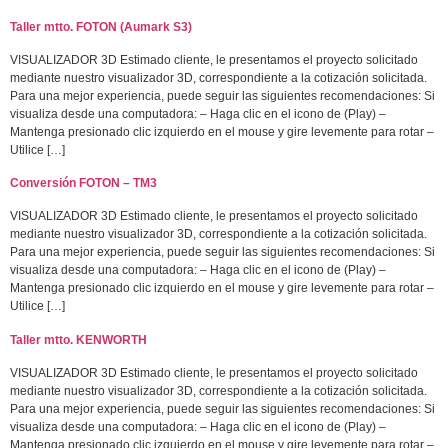
Taller mtto. FOTON (Aumark S3)
VISUALIZADOR 3D Estimado cliente, le presentamos el proyecto solicitado
mediante nuestro visualizador 3D, correspondiente a la cotización solicitada.
Para una mejor experiencia, puede seguir las siguientes recomendaciones: Si
visualiza desde una computadora: – Haga clic en el icono de (Play) –
Mantenga presionado clic izquierdo en el mouse y gire levemente para rotar –
Utilice […]
Conversión FOTON – TM3
VISUALIZADOR 3D Estimado cliente, le presentamos el proyecto solicitado
mediante nuestro visualizador 3D, correspondiente a la cotización solicitada.
Para una mejor experiencia, puede seguir las siguientes recomendaciones: Si
visualiza desde una computadora: – Haga clic en el icono de (Play) –
Mantenga presionado clic izquierdo en el mouse y gire levemente para rotar –
Utilice […]
Taller mtto. KENWORTH
VISUALIZADOR 3D Estimado cliente, le presentamos el proyecto solicitado
mediante nuestro visualizador 3D, correspondiente a la cotización solicitada.
Para una mejor experiencia, puede seguir las siguientes recomendaciones: Si
visualiza desde una computadora: – Haga clic en el icono de (Play) –
Mantenga presionado clic izquierdo en el mouse y gire levemente para rotar –