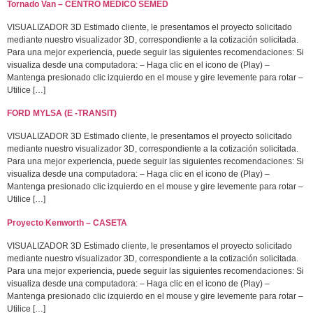
Tornado Van – CENTRO MÉDICO SEMED
VISUALIZADOR 3D Estimado cliente, le presentamos el proyecto solicitado
mediante nuestro visualizador 3D, correspondiente a la cotización solicitada.
Para una mejor experiencia, puede seguir las siguientes recomendaciones: Si
visualiza desde una computadora: – Haga clic en el icono de (Play) –
Mantenga presionado clic izquierdo en el mouse y gire levemente para rotar –
Utilice […]
FORD MYLSA (E -TRANSIT)
VISUALIZADOR 3D Estimado cliente, le presentamos el proyecto solicitado
mediante nuestro visualizador 3D, correspondiente a la cotización solicitada.
Para una mejor experiencia, puede seguir las siguientes recomendaciones: Si
visualiza desde una computadora: – Haga clic en el icono de (Play) –
Mantenga presionado clic izquierdo en el mouse y gire levemente para rotar –
Utilice […]
Proyecto Kenworth – CASETA
VISUALIZADOR 3D Estimado cliente, le presentamos el proyecto solicitado
mediante nuestro visualizador 3D, correspondiente a la cotización solicitada.
Para una mejor experiencia, puede seguir las siguientes recomendaciones: Si
visualiza desde una computadora: – Haga clic en el icono de (Play) –
Mantenga presionado clic izquierdo en el mouse y gire levemente para rotar –
Utilice […]